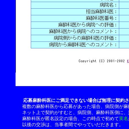
応募麻酔科医にご満足できない場合ば無理に契約
複数の麻酔科医から応募があった場合、病院側が麻
ネット上で契約がすむと、病院側、麻酔科医側に、
麻酔科医が匿名設定の場合、この時点で初めて
実名
以後の交渉は、当事者間でやっていだだきます。