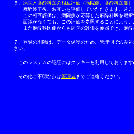
６、
病院と麻酔科医の相互評価（病院側、麻酔科医側）
麻酔終了後、お互いを評価していただきます。片方が
この相互評価は、病院側が応募した麻酔科医を選択
面識がなくても、この評価を参照することにより、あ
また麻酔科医側からも病院の評価を参照でき、麻酔に
７、登録の削除は、データ保護のため、管理側でのみ処
さい。
このシステムの認証にはクッキーを利用しております
その他ご不明な点は
管理者
までご連絡ください。