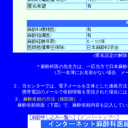
（匿名設定の解除も
＊麻酔科医の先生方は、一応当方で日本麻酔科
（万一名簿にお名前がない場合、メー
２、当センターでは、電子メールを主体とした連絡方法
携帯電話のメールで依頼情報を受信された場合には、i
３、
麻酔依頼の方法（病院側）
：
麻酔依頼画面（下図）で、麻酔依頼内容を記入してい