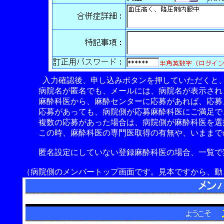
入力確認後、申し込みボタンを押していただくと、
病院名が匿名でも、メールには、病院名が表示され
麻酔科医から、麻酔センターに応募があれば、応募
応募があっても、病院側が応募麻酔科医にご満足でき
複数の応募があった場合は、病院側が麻酔科医を選
この時、麻酔科医の専門医取得の有無や、いままでの
匿名設定にしていない登録麻酔科医の場合、一覧で実
（病院側のメンバートップ画面です。見本ですから、動