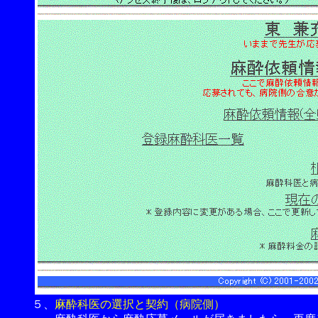
５、
麻酔科医の選択と契約（病院側）