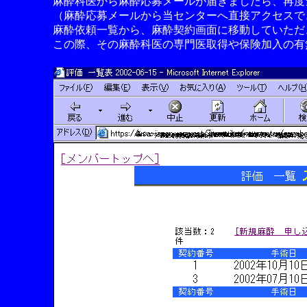
麻酔科医から麻酔応募メールが届きましたら、再度当
（麻酔応募メールから当センターへ直接アクセスで
麻酔依頼一覧から、麻酔契約画面に移動していただ
この際、その麻酔科医の専門医取得や保険加入の有無