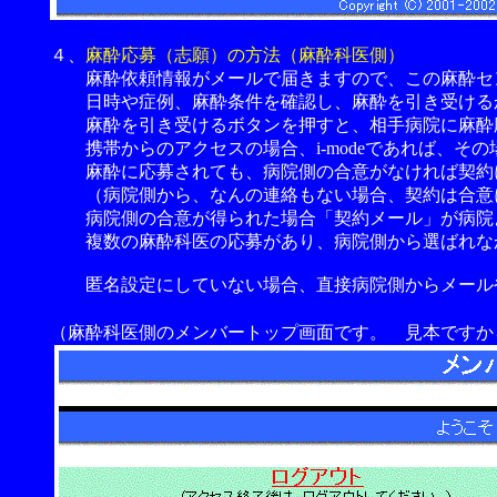
４、
麻酔応募（志願）の方法（麻酔科医側）
麻酔依頼情報がメールで届きますので、この麻酔セ
日時や症例、麻酔条件を確認し、麻酔を引き受ける
麻酔を引き受けるボタンを押すと、相手病院に麻酔応
携帯からのアクセスの場合、i-modeであれば、そ
麻酔に応募されても、病院側の合意がなければ契約に
（病院側から、なんの連絡もない場合、契約は合意に
病院側の合意が得られた場合「契約メール」が病院
複数の麻酔科医の応募があり、病院側から選ばれなか
匿名設定にしていない場合、直接病院側からメールや
（麻酔科医側のメンバートップ画面です。 見本ですか